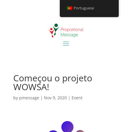
Portuguese
Começou o projeto
WOWSA!
by
pmessage
|
Nov 9, 2020
|
Event