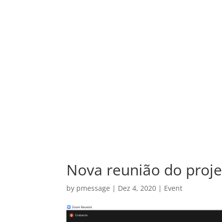
Nova reunião do proj
by
pmessage
|
Dez 4, 2020
|
Event