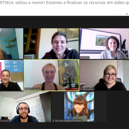
TSKUL voltou a reunir! Estamos a finalizar os recursos em vídeo 