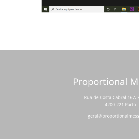
Proportional 
Rua de Costa Cabral 167,
4200-221 Porto
geral@proportionalmes