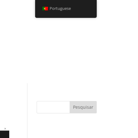
Portuguese