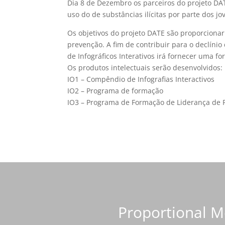
Dia 8 de Dezembro os parceiros do projeto DATE
uso do de substâncias ilícitas por parte dos jo
Os objetivos do projeto DATE são proporcionar
prevenção. A fim de contribuir para o declínio
de Infográficos Interativos irá fornecer uma 
Os produtos intelectuais serão desenvolvidos:
IO1 – Compêndio de Infografias Interactivos
IO2 – Programa de formação
IO3 – Programa de Formação de Liderança de 
Proportional 