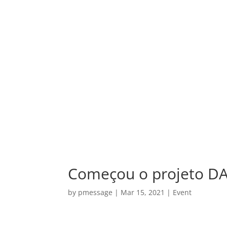
Começou o projeto DA
by
pmessage
|
Mar 15, 2021
|
Event