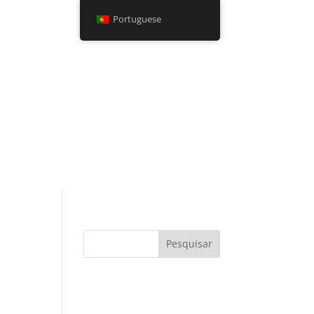
Portuguese