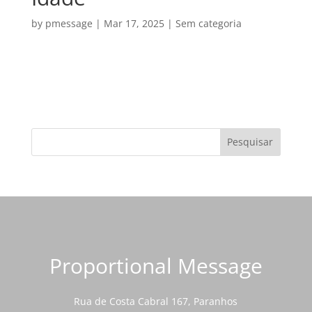
by
pmessage
|
Mar 17, 2025
|
Sem categoria
Proportional Message
Rua de Costa Cabral 167, Paranhos