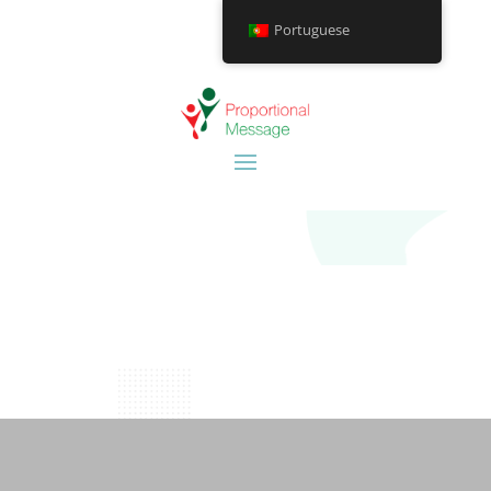
Portuguese